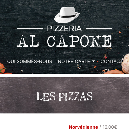
L
QUI SOMMES-NOUS
NOTRE CARTE
CONTACT
LES PIZZAS
Norvégienne
/ 16,00€