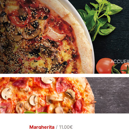
ACCUEI
LES PIZZAS
Margherita
/ 11,00€