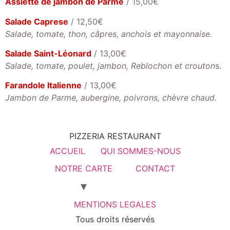
Assiette de jambon de Parme
/ 15,00€
Salade Caprese
/ 12,50€
Salade, tomate, thon, câpres, anchois et mayonnaise.
Salade Saint-Léonard
/ 13,00€
Salade, tomate, poulet, jambon, Reblochon et crouton
s.
Farandole Italienne
/ 13,00€
Jambon de Parme, aubergine, poivrons, chèvre chaud.
PIZZERIA RESTAURANT
ACCUEIL
QUI SOMMES-NOUS
NOTRE CARTE
CONTACT
MENTIONS LEGALES
Tous droits réservés