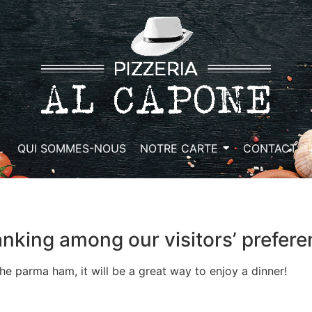
L
QUI SOMMES-NOUS
NOTRE CARTE
CONTACT
anking among our visitors’ preferen
e parma ham, it will be a great way to enjoy a dinner!