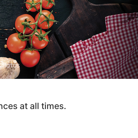
PHOTOS
ces at all times.