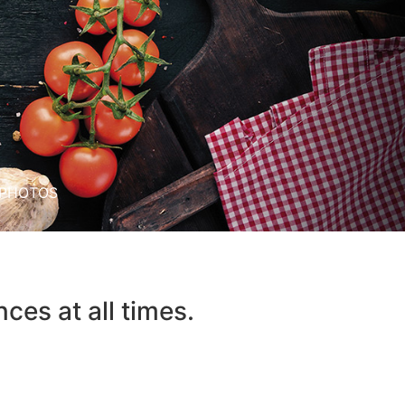
PHOTOS
ces at all times.